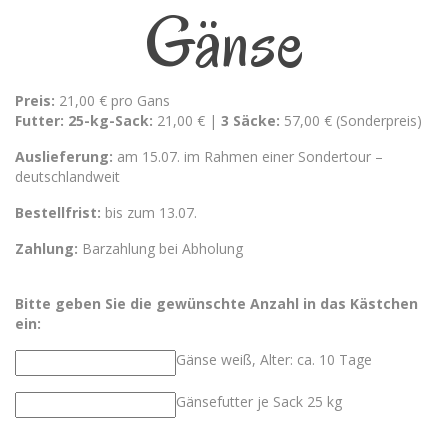
Gänse
Preis:
21,00 € pro Gans
Futter:
25-kg-Sack:
21,00 € |
3 Säcke:
57,00 € (Sonderpreis)
Auslieferung:
am 15.07. im Rahmen einer Sondertour –
deutschlandweit
Bestellfrist:
bis zum 13.07.
Zahlung:
Barzahlung bei Abholung
Bitte geben Sie die gewünschte Anzahl in das Kästchen
ein:
Gänse weiß, Alter: ca. 10 Tage
Gänsefutter je Sack 25 kg