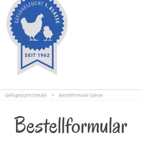
Geflügelzucht Schulte
>
Bestellformular Gänse
Bestellformular