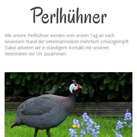
Perlhühner
Alle unsere Perlhühner werden vom ersten Tag an nach
neuestem Stand der Veterinärmedizin mehrfach schutzgeimpft.
Dabei arbeiten wir in ständigem Kontakt mit unseren
Veterinären vor Ort zusammen.