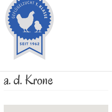
a. d. Krone