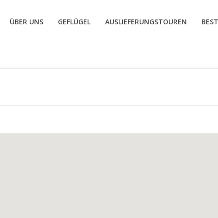
ÜBER UNS
GEFLÜGEL
AUSLIEFERUNGSTOUREN
BES