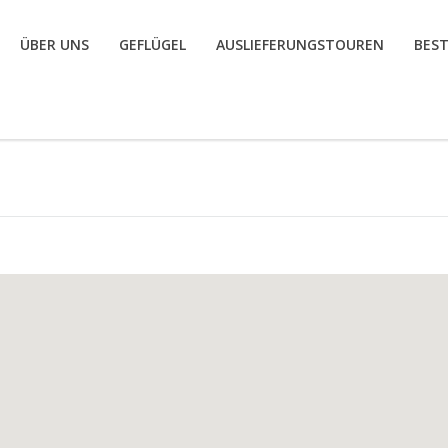
ÜBER UNS
GEFLÜGEL
AUSLIEFERUNGSTOUREN
BES