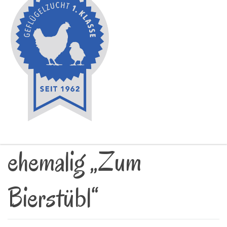
ehemalig „Zum
Bierstübl“