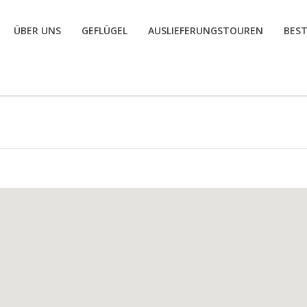
ÜBER UNS
GEFLÜGEL
AUSLIEFERUNGSTOUREN
BES