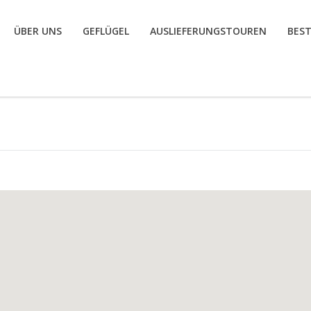
ÜBER UNS
GEFLÜGEL
AUSLIEFERUNGSTOUREN
BES