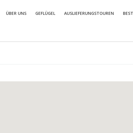
ÜBER UNS
GEFLÜGEL
AUSLIEFERUNGSTOUREN
BES