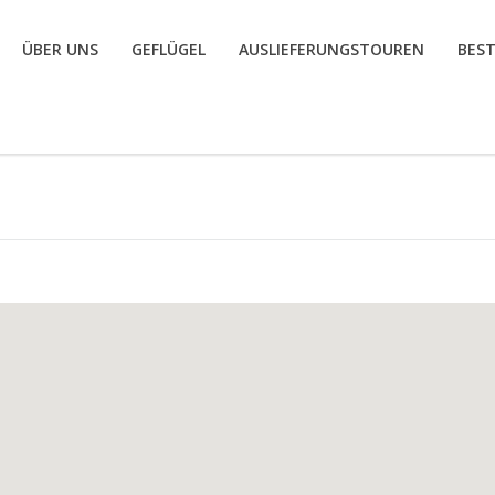
ÜBER UNS
GEFLÜGEL
AUSLIEFERUNGSTOUREN
BES