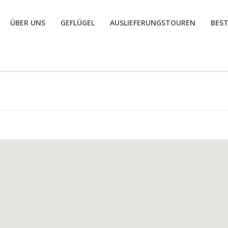
ÜBER UNS
GEFLÜGEL
AUSLIEFERUNGSTOUREN
BES