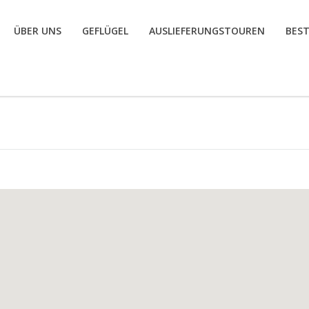
ÜBER UNS
GEFLÜGEL
AUSLIEFERUNGSTOUREN
BES