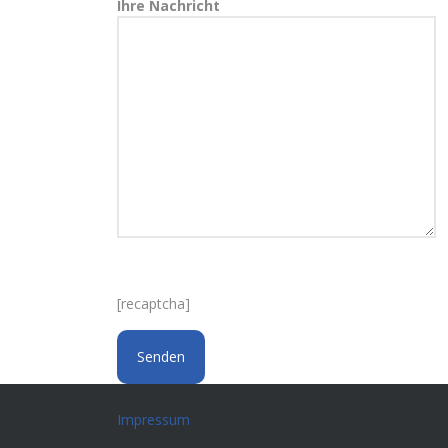
Ihre Nachricht
[recaptcha]
Impressum