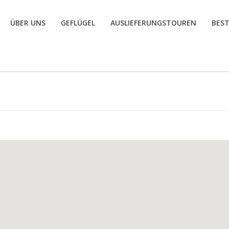
ÜBER UNS
GEFLÜGEL
AUSLIEFERUNGSTOUREN
BES