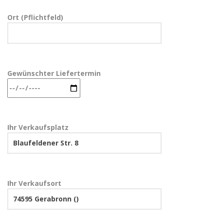
Ort (Pflichtfeld)
Gewünschter Liefertermin
Ihr Verkaufsplatz
Ihr Verkaufsort