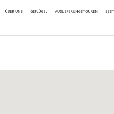
ÜBER UNS
GEFLÜGEL
AUSLIEFERUNGSTOUREN
BES