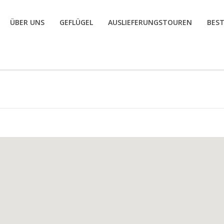
ÜBER UNS
GEFLÜGEL
AUSLIEFERUNGSTOUREN
BES