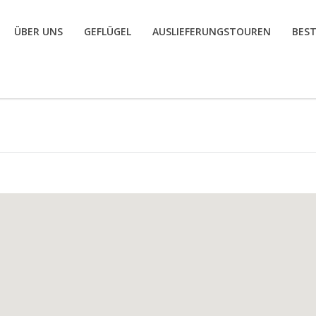
ÜBER UNS
GEFLÜGEL
AUSLIEFERUNGSTOUREN
BES