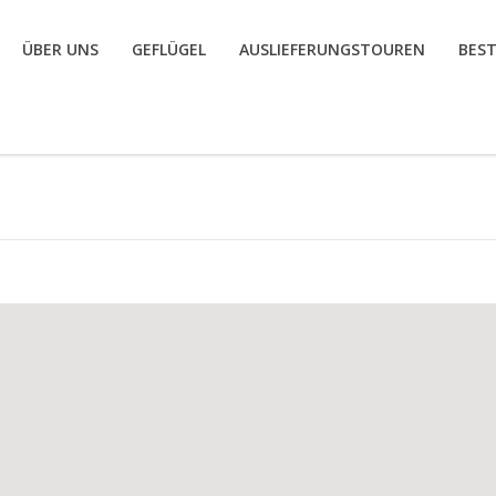
ÜBER UNS
GEFLÜGEL
AUSLIEFERUNGSTOUREN
BES