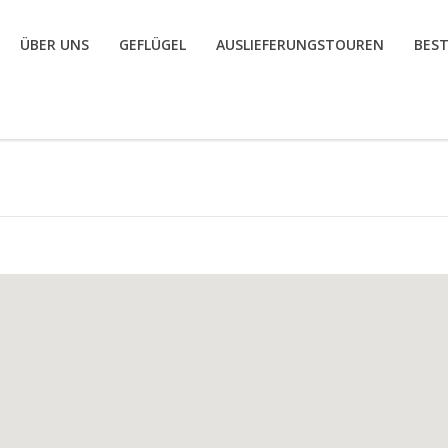
ÜBER UNS
GEFLÜGEL
AUSLIEFERUNGSTOUREN
BES