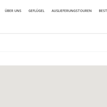
ÜBER UNS
GEFLÜGEL
AUSLIEFERUNGSTOUREN
BES