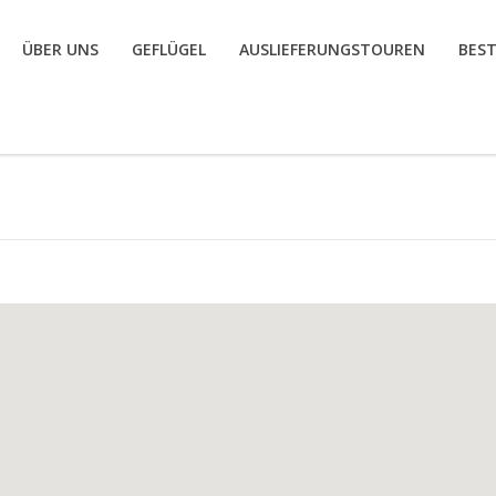
ÜBER UNS
GEFLÜGEL
AUSLIEFERUNGSTOUREN
BES