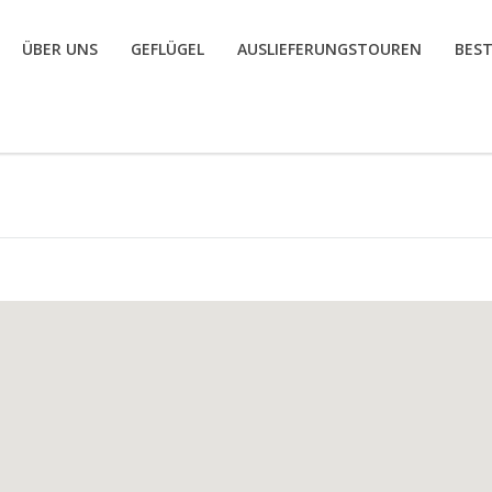
ÜBER UNS
GEFLÜGEL
AUSLIEFERUNGSTOUREN
BES