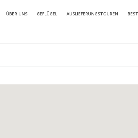
ÜBER UNS
GEFLÜGEL
AUSLIEFERUNGSTOUREN
BES