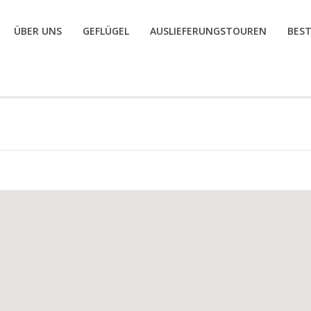
ÜBER UNS
GEFLÜGEL
AUSLIEFERUNGSTOUREN
BES