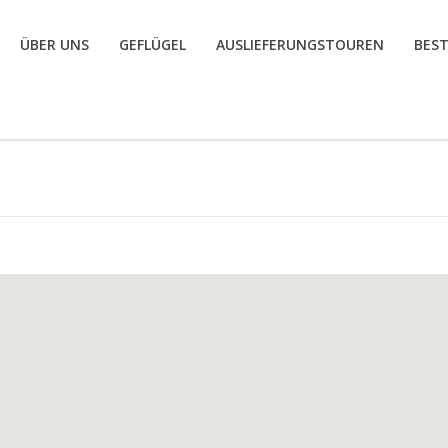
ÜBER UNS
GEFLÜGEL
AUSLIEFERUNGSTOUREN
BES