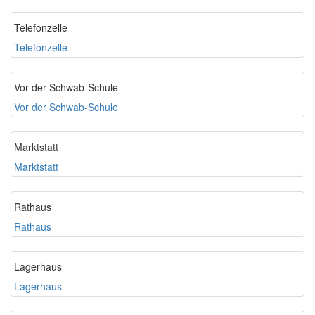
Telefonzelle
Telefonzelle
Vor der Schwab-Schule
Vor der Schwab-Schule
Marktstatt
Marktstatt
Rathaus
Rathaus
Lagerhaus
Lagerhaus