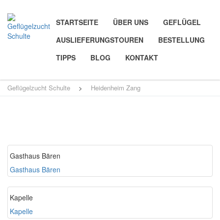
STARTSEITE
ÜBER UNS
GEFLÜGEL
AUSLIEFERUNGSTOUREN
BESTELLUNG
TIPPS
BLOG
KONTAKT
Geflügelzucht Schulte
>
Heidenheim Zang
Gasthaus Bären
Gasthaus Bären
Kapelle
Kapelle